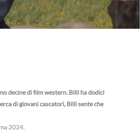
no decine di film western. Billi ha dodici
ca di giovani cascatori, Billi sente che
nema 2024.