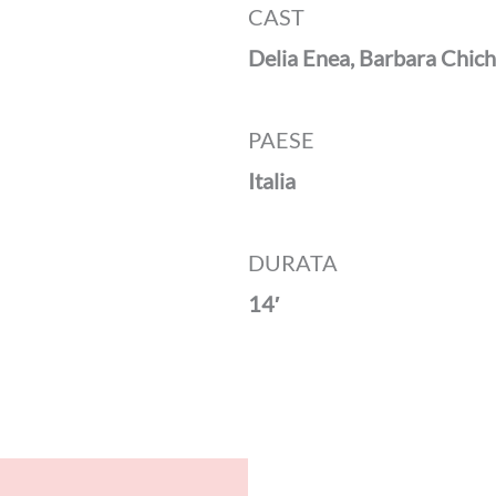
CAST
Delia Enea, Barbara Chich
PAESE
Italia
DURATA
14′