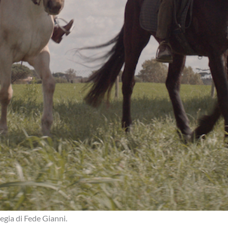
regia di Fede Gianni.