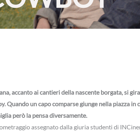
na, accanto ai cantieri della nascente borgata, si gira
oy. Quando un capo comparse giunge nella piazza in cer
iglia però la pensa diversamente.
tometraggio assegnato dalla giuria studenti di INCi