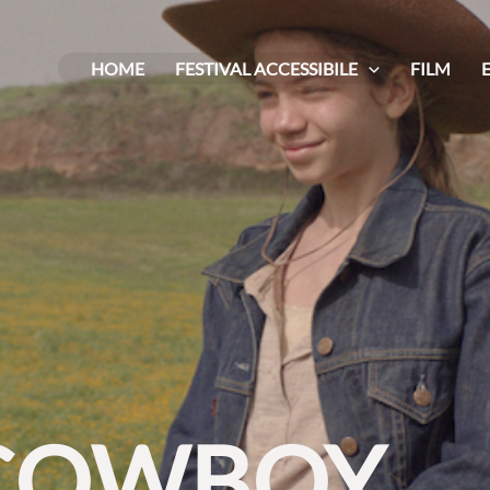
HOME
FESTIVAL ACCESSIBILE
FILM
N COWBOY