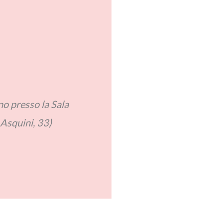
nno presso la Sala
 Asquini, 33)