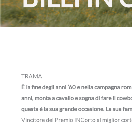
TRAMA
È la fine degli anni ’60 e nella campagna roma
anni, monta a cavallo e sogna di fare il cowb
questa è la sua grande occasione. La sua fam
Vincitore del Premio INCorto al miglior cor