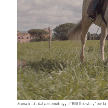
Scena tratta dal cortometraggio “Billi il cowboy” per la 