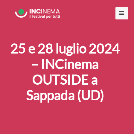
Vai
al
contenuto
25 e 28 luglio 2024
– INCinema
OUTSIDE a
Sappada (UD)